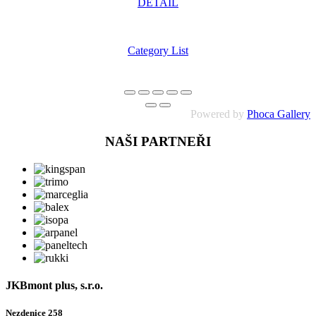
DETAIL
Category List
Powered by
Phoca Gallery
NAŠI PARTNEŘI
JKBmont plus, s.r.o.
Nezdenice 258