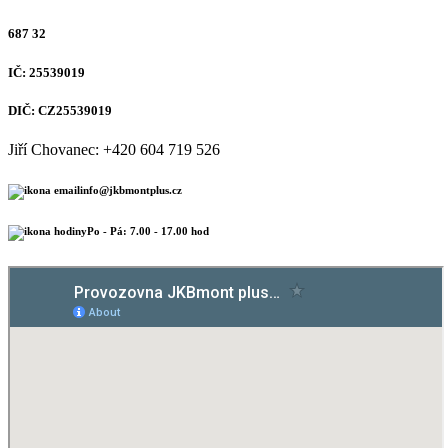
687 32
IČ: 25539019
DIČ: CZ25539019
Jiří Chovanec: +420 604 719 526
info@jkbmontplus.cz
Po - Pá: 7.00 - 17.00 hod