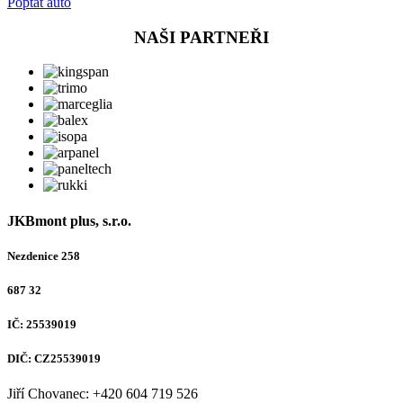
Poptat auto
NAŠI PARTNEŘI
JKBmont plus, s.r.o.
Nezdenice 258
687 32
IČ: 25539019
DIČ: CZ25539019
Jiří Chovanec: +420 604 719 526